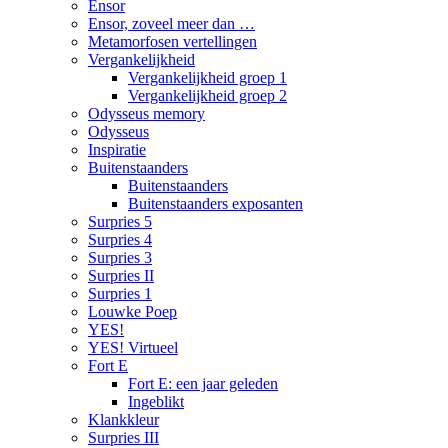
Ensor
Ensor, zoveel meer dan …
Metamorfosen vertellingen
Vergankelijkheid
Vergankelijkheid groep 1
Vergankelijkheid groep 2
Odysseus memory
Odysseus
Inspiratie
Buitenstaanders
Buitenstaanders
Buitenstaanders exposanten
Surpries 5
Surpries 4
Surpries 3
Surpries II
Surpries 1
Louwke Poep
YES!
YES! Virtueel
Fort E
Fort E: een jaar geleden
Ingeblikt
Klankkleur
Surpries III